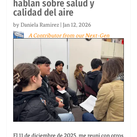
hablan sobre salud y
calidad del aire
by
Daniela Ramirez
|
Jan 12, 2026
A Contributor from our Next-Gen
Inspiration Team
El 11 de diciembre de 2025, me reuní con otros